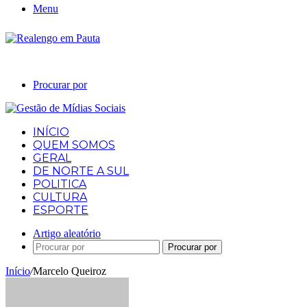
Menu
Procurar por
INÍCIO
QUEM SOMOS
GERAL
DE NORTE A SUL
POLITICA
CULTURA
ESPORTE
Artigo aleatório
Procurar por
Início
/
Marcelo Queiroz