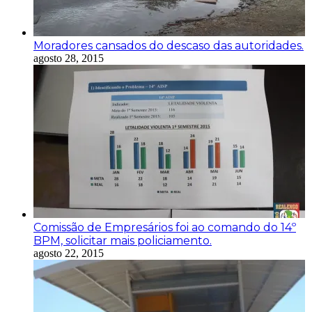
Moradores cansados do descaso das autoridades.
agosto 28, 2015
Comissão de Empresários foi ao comando do 14º
BPM, solicitar mais policiamento.
agosto 22, 2015