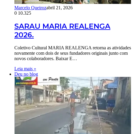
Marcelo Queiroz
abril 21, 2026
0
10.325
SARAU MARIA REALENGA
2026.
Coletivo Cultural MARIA REALENGA retorna as atividades
novamente com dois de seus fundadores originais junto com
novos colaboradores. Baixar E…
Leia mais »
Deu no blog