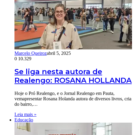
Marcelo Queiroz
abril 5, 2025
0
10.329
Se liga nesta autora de
Realengo: ROSANA HOLLANDA
Hoje o Pró Realengo, e o Jornal Realengo em Pauta,
vemapresentar Rosana Holanda autora de diversos livros, cria
do bairro,…
Leia mais »
Educação