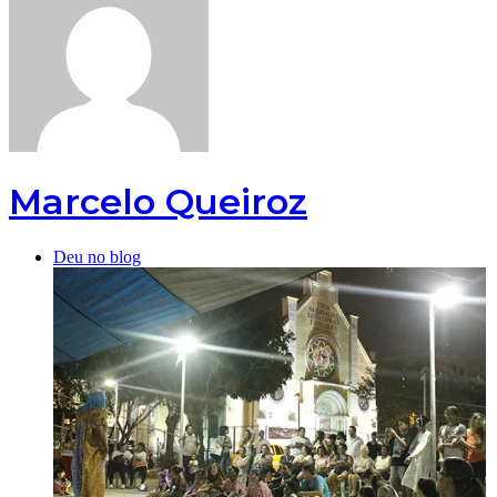
Marcelo Queiroz
Deu no blog