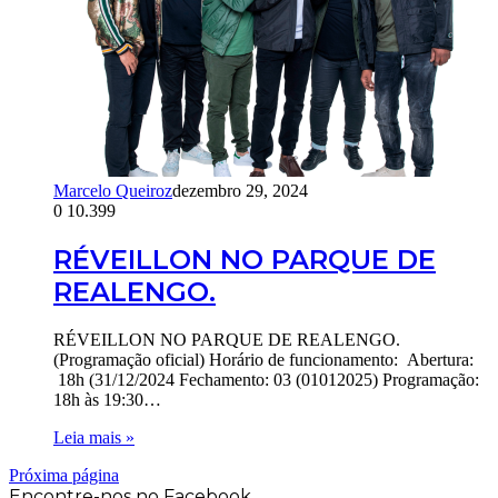
Marcelo Queiroz
dezembro 29, 2024
0
10.399
RÉVEILLON NO PARQUE DE
REALENGO.
RÉVEILLON NO PARQUE DE REALENGO.
(Programação oficial) Horário de funcionamento: Abertura:
18h (31/12/2024 Fechamento: 03 (01012025) Programação:
18h às 19:30…
Leia mais »
Próxima página
Encontre-nos no Facebook