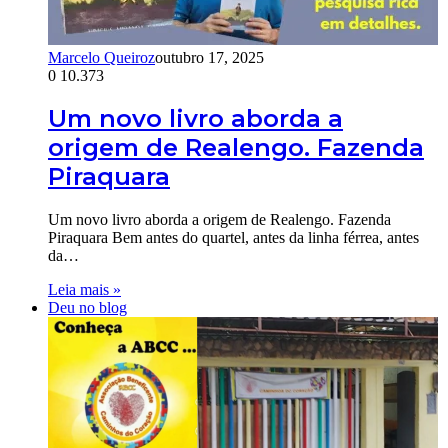
Marcelo Queiroz
outubro 17, 2025
0
10.373
Um novo livro aborda a
origem de Realengo. Fazenda
Piraquara
Um novo livro aborda a origem de Realengo. Fazenda
Piraquara Bem antes do quartel, antes da linha férrea, antes
da…
Leia mais »
Deu no blog