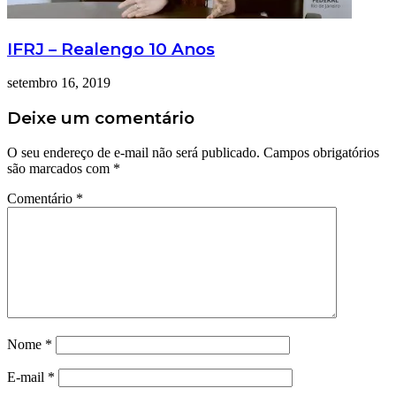
IFRJ – Realengo 10 Anos
setembro 16, 2019
Deixe um comentário
O seu endereço de e-mail não será publicado.
Campos obrigatórios
são marcados com
*
Comentário
*
Nome
*
E-mail
*