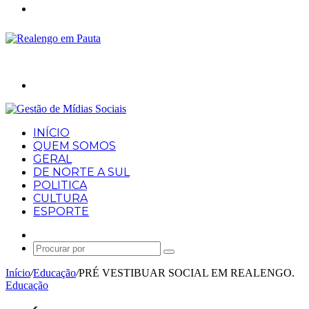
Menu
Procurar
por
INÍCIO
QUEM SOMOS
GERAL
DE NORTE A SUL
POLITICA
CULTURA
ESPORTE
Artigo
aleatório
Procurar
por
Início
/
Educação
/
PRÉ VESTIBUAR SOCIAL EM REALENGO.
Educação