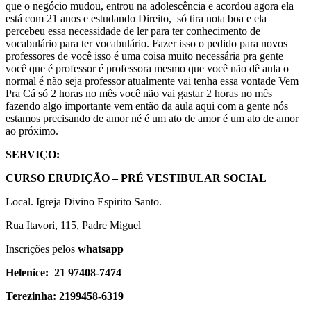
que o negócio mudou, entrou na adolescência e acordou agora ela
está com 21 anos e estudando Direito, só tira nota boa e ela
percebeu essa necessidade de ler para ter conhecimento de
vocabulário para ter vocabulário. Fazer isso o pedido para novos
professores de você isso é uma coisa muito necessária pra gente
você que é professor é professora mesmo que você não dê aula o
normal é não seja professor atualmente vai tenha essa vontade Vem
Pra Cá só 2 horas no mês você não vai gastar 2 horas no mês
fazendo algo importante vem então da aula aqui com a gente nós
estamos precisando de amor né é um ato de amor é um ato de amor
ao próximo.
SERVIÇO:
CURSO ERUDIÇÃO – PRÉ VESTIBULAR SOCIAL
Local. Igreja Divino Espirito Santo.
Rua Itavori, 115, Padre Miguel
Inscrições pelos
whatsapp
Helenice: 21 97408-7474
Terezinha: 2199458-6319