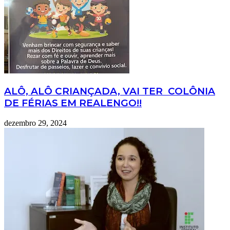
ALÔ, ALÔ CRIANÇADA, VAI TER COLÔNIA
DE FÉRIAS EM REALENGO!!
dezembro 29, 2024