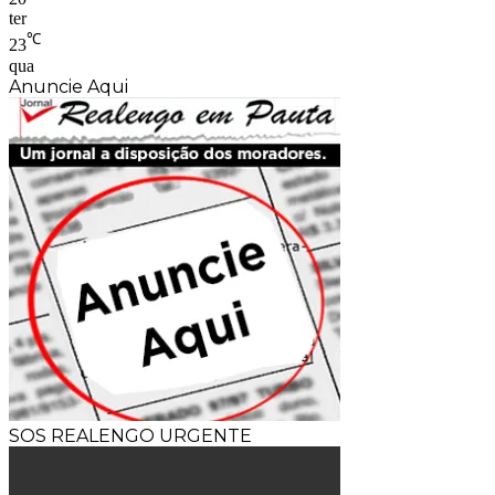
ter
℃
23
qua
Anuncie Aqui
SOS REALENGO URGENTE