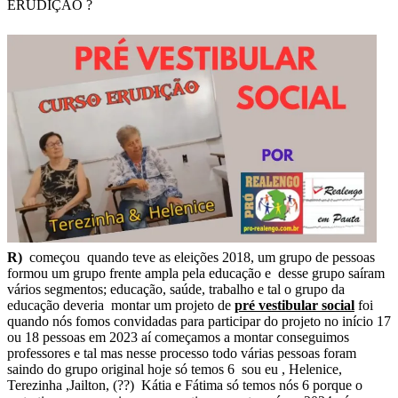
ERUDIÇÃO ?
R)
começou quando teve as eleições 2018, um grupo de pessoas
formou um grupo frente ampla pela educação e desse grupo saíram
vários segmentos; educação, saúde, trabalho e tal o grupo da
educação deveria montar um projeto de
pré vestibular social
foi
quando nós fomos convidadas para participar do projeto no início 17
ou 18 pessoas em 2023 aí começamos a montar conseguimos
professores e tal mas nesse processo todo várias pessoas foram
saindo do grupo original hoje só temos 6 sou eu , Helenice,
Terezinha ,Jailton, (??) Kátia e Fátima só temos nós 6 porque o