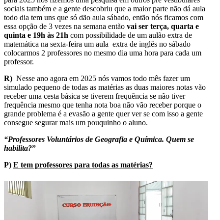
sociais também e a gente descobriu que a maior parte não dá aula
todo dia tem uns que só dão aula sábado, então nós ficamos com
essa opção de 3 vezes na semana então
vai ser terça, quarta e
quinta e 19h às 21h
com possibilidade de um aulão extra de
matemática na sexta-feira um aula extra de inglês no sábado
colocarmos 2 professores no mesmo dia uma hora para cada um
professor.
R)
Nesse ano agora em 2025 nós vamos todo mês fazer um
simulado pequeno de todas as matérias as duas maiores notas vão
receber uma cesta básica se tiverem frequência se não tiver
frequência mesmo que tenha nota boa não vão receber porque o
grande problema é a evasão a gente quer ver se com isso a gente
consegue segurar mais um pouquinho o aluno.
“Professores Voluntários de Geografia e Química. Quem se
habilita?
”
P)
E tem professores para todas as matérias?