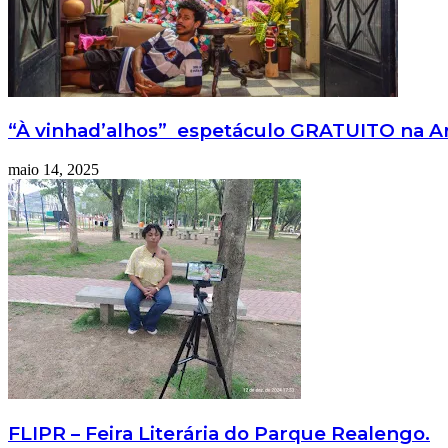
“À vinhad’alhos” espetáculo GRATUITO na Are
maio 14, 2025
FLIPR – Feira Literária do Parque Realengo.