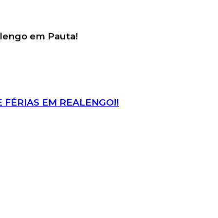
alengo em Pauta!
E FÉRIAS EM REALENGO!!