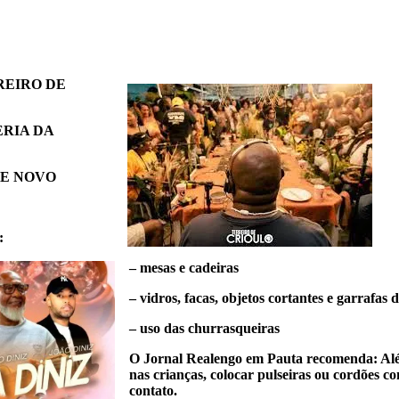
REIRO DE
RIA DA
UE NOVO
:
– mesas e cadeiras
– vidros, facas, objetos cortantes e garrafas
– uso das churrasqueiras
O Jornal Realengo em Pauta recomenda: Alé
nas crianças, colocar pulseiras ou cordões co
contato.