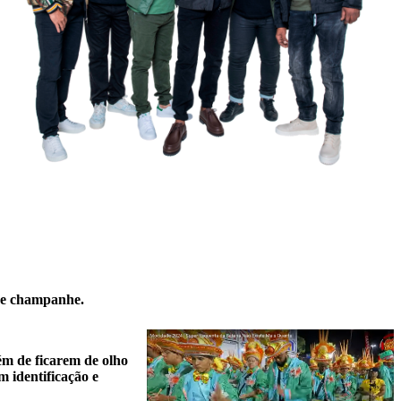
 de champanhe.
m de ficarem de olho
m identificação e