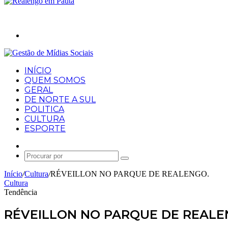
Procurar
por
INÍCIO
QUEM SOMOS
GERAL
DE NORTE A SUL
POLITICA
CULTURA
ESPORTE
Artigo
aleatório
Procurar
por
Início
/
Cultura
/
RÉVEILLON NO PARQUE DE REALENGO.
Cultura
Tendência
RÉVEILLON NO PARQUE DE REALE