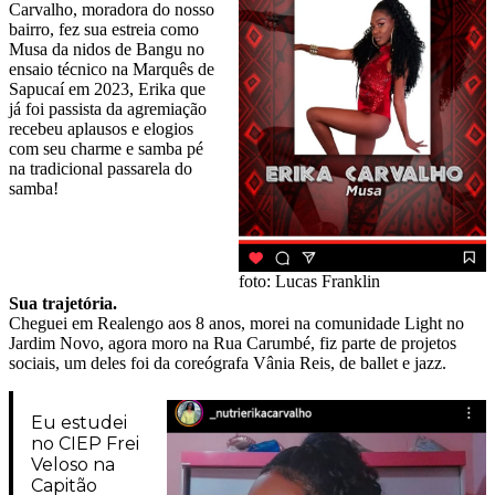
Carvalho, moradora do nosso
bairro, fez sua estreia como
Musa da nidos de Bangu no
ensaio técnico na Marquês de
Sapucaí em 2023, Erika que
já foi passista da agremiação
recebeu aplausos e elogios
com seu charme e samba pé
na tradicional passarela do
samba!
foto: Lucas Franklin
Sua trajetória.
Cheguei em Realengo aos 8 anos, morei na comunidade Light no
Jardim Novo, agora moro na Rua Carumbé, fiz parte de projetos
sociais, um deles foi da coreógrafa Vânia Reis, de ballet e jazz.
Eu estudei
no CIEP Frei
Veloso na
Capitão