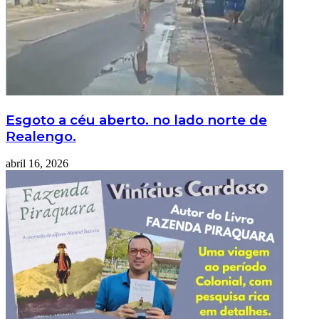
Esgoto a céu aberto. no lado norte de
Realengo.
abril 16, 2026