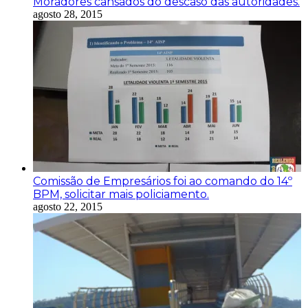
Moradores cansados do descaso das autoridades.
agosto 28, 2015
Comissão de Empresários foi ao comando do 14º
BPM, solicitar mais policiamento.
agosto 22, 2015