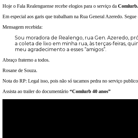
Hoje o Fala Realenguense recebe elogios para o serviço da
Comlurb
Em especial aos garis que trabalham na Rua General Azeredo. Segue 
Mensagem recebida:
Sou moradora de Realengo, rua Gen. Azeredo, próx
a coleta de lixo em minha rua, às terças-feiras, q
meu agradecimento a esses “amigos”.
Abraço fraterno a todos.
Rosane de Souza.
Nota do RP: Legal isso, pois não só tacamos pedra no serviço publ
Assista ao trailer do documentário
“Comlurb 40 anos”