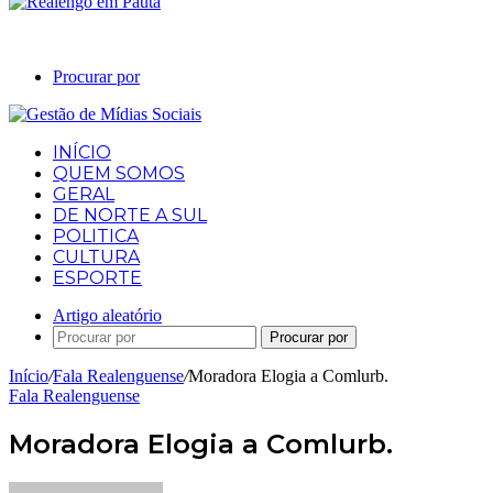
Procurar por
INÍCIO
QUEM SOMOS
GERAL
DE NORTE A SUL
POLITICA
CULTURA
ESPORTE
Artigo aleatório
Procurar por
Início
/
Fala Realenguense
/
Moradora Elogia a Comlurb.
Fala Realenguense
Moradora Elogia a Comlurb.