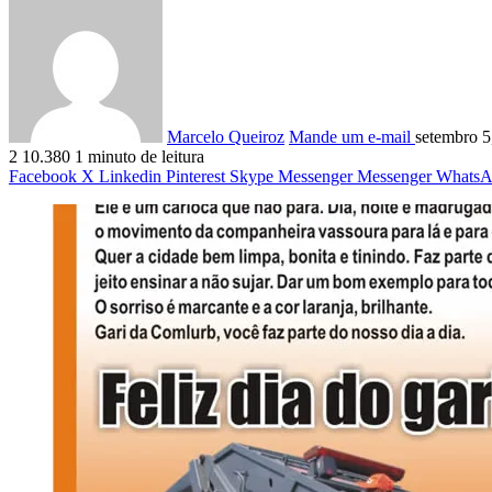
Marcelo Queiroz
Mande um e-mail
setembro 5
2
10.380
1 minuto de leitura
Facebook
X
Linkedin
Pinterest
Skype
Messenger
Messenger
WhatsA