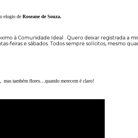
.
o elogio de
Roseane de Souza.
imo à Comunidade Ideal . Quero deixar registrada a minh
uintas-feiras e sábados. Todos sempre solícitos, mesmo qu
ico, mas também flores…quando merecem é claro!