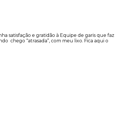
a satisfação e gratidão à Equipe de garis que faz
ando chego “atrasada”, com meu lixo. Fica aqui o