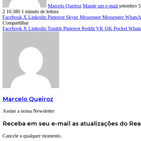
Marcelo Queiroz
Mande um e-mail
setembro 5
2
10.380
1 minuto de leitura
Facebook
X
Linkedin
Pinterest
Skype
Messenger
Messenger
WhatsA
Compartilhar
Facebook
X
Linkedin
Tumblr
Pinterest
Reddit
VK
OK
Pocket
What
Marcelo Queiroz
Assine a nossa Newsletter
Receba em seu e-mail as atualizações do Re
Cancele a qualquer momento.