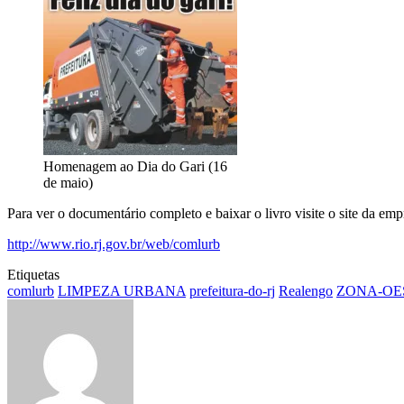
Homenagem ao Dia do Gari (16
de maio)
Para ver o documentário completo e baixar o livro visite o site da emp
http://www.rio.rj.gov.br/web/comlurb
Etiquetas
comlurb
LIMPEZA URBANA
prefeitura-do-rj
Realengo
ZONA-OE