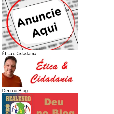
Ética e Cidadania
Deu no Blog