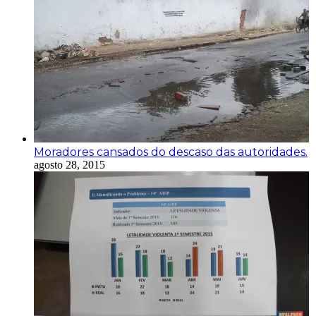
Moradores cansados do descaso das autoridades.
agosto 28, 2015