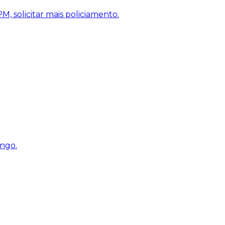
, solicitar mais policiamento.
engo.