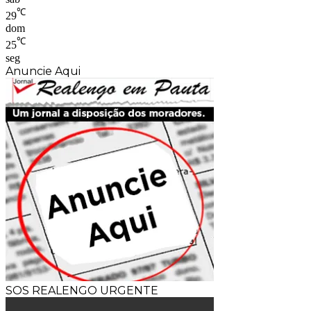
℃
29
dom
℃
25
seg
Anuncie Aqui
SOS REALENGO URGENTE