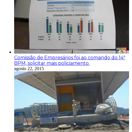
Comissão de Empresários foi ao comando do 14º
BPM, solicitar mais policiamento.
agosto 22, 2015