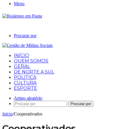
Menu
Procurar por
INÍCIO
QUEM SOMOS
GERAL
DE NORTE A SUL
POLITICA
CULTURA
ESPORTE
Artigo aleatório
Procurar por
Início
/
Cooperativados
Cooperativados