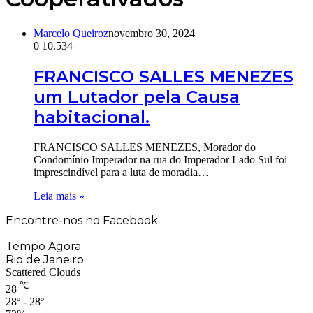
Marcelo Queiroz
novembro 30, 2024
0
10.534
FRANCISCO SALLES MENEZES
um Lutador pela Causa
habitacional.
FRANCISCO SALLES MENEZES, Morador do
Condomínio Imperador na rua do Imperador Lado Sul foi
imprescindível para a luta de moradia…
Leia mais »
Encontre-nos no Facebook
Tempo Agora
Rio de Janeiro
Scattered Clouds
℃
28
28º - 28º