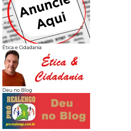
Ética e Cidadania
Deu no Blog