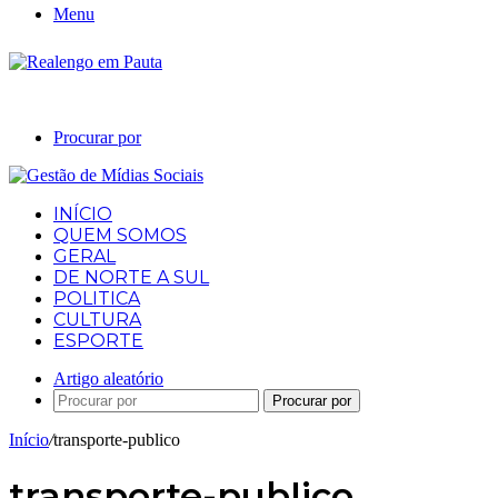
Menu
Procurar por
INÍCIO
QUEM SOMOS
GERAL
DE NORTE A SUL
POLITICA
CULTURA
ESPORTE
Artigo aleatório
Procurar por
Início
/
transporte-publico
transporte-publico