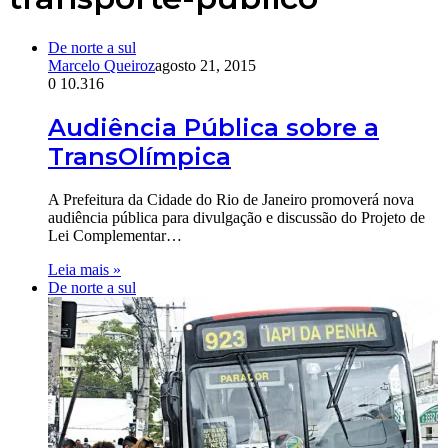
De norte a sul
Marcelo Queiroz
agosto 21, 2015
0
10.316
Audiência Pública sobre a
TransOlímpica
A Prefeitura da Cidade do Rio de Janeiro promoverá nova
audiência pública para divulgação e discussão do Projeto de
Lei Complementar…
Leia mais »
De norte a sul