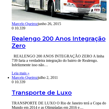
Marcelo Queiroz
junho 26, 2015
0
10.339
Realengo 200 Anos Integração
Zero
REALENGO 200 ANOS INTEGRAÇÃO ZERO A linha
739 faria a verdadeira integração do bairro de Realengo.
Infelizmente isso não…
Leia mais »
Marcelo Queiroz
julho 2, 2011
0
10.339
Transporte de Luxo
TRANSPORTE DE LUXO O Rio de Janeiro terá a Copa do
Mundo em 2014 e as Olimpíadas em 2016 e…