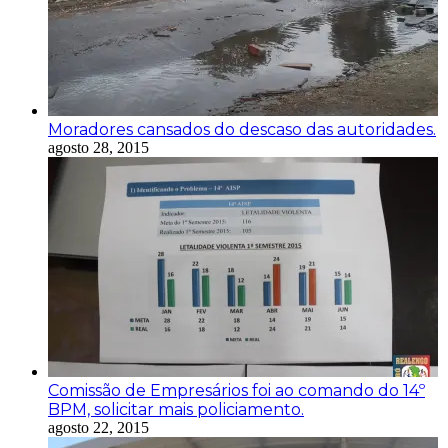
Moradores cansados do descaso das autoridades.
agosto 28, 2015
Comissão de Empresários foi ao comando do 14º
BPM, solicitar mais policiamento.
agosto 22, 2015