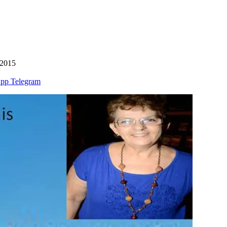
 2015
pp
Telegram