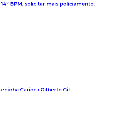
4º BPM, solicitar mais policiamento.
ninha Carioca Gilberto Gil –