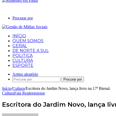
Procurar por
INÍCIO
QUEM SOMOS
GERAL
DE NORTE A SUL
POLITICA
CULTURA
ESPORTE
Artigo aleatório
Procurar por
Início
/
Cultura
/
Escritora do Jardim Novo, lança livro na 17ª Bienal.
Cultura
Fala Realenguense
Escritora do Jardim Novo, lança livr