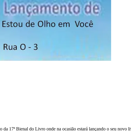
do da 17ª Bienal do Livro onde na ocasião estará lançando o seu novo l