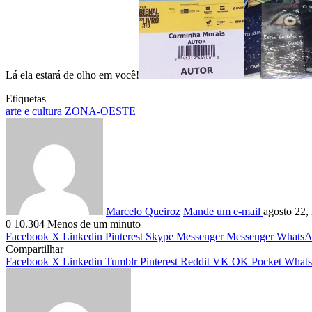
Lá ela estará de olho em você!
Etiquetas
arte e cultura
ZONA-OESTE
Marcelo Queiroz
Mande um e-mail
agosto 22,
0
10.304
Menos de um minuto
Facebook
X
Linkedin
Pinterest
Skype
Messenger
Messenger
WhatsA
Compartilhar
Facebook
X
Linkedin
Tumblr
Pinterest
Reddit
VK
OK
Pocket
What