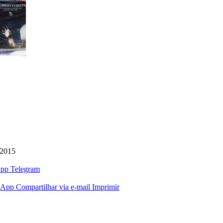
 2015
pp
Telegram
sApp
Compartilhar via e-mail
Imprimir