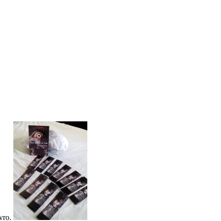
ivro.