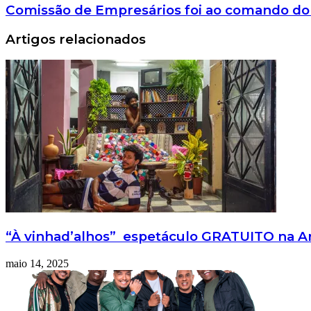
Comissão de Empresários foi ao comando do 1
Artigos relacionados
“À vinhad’alhos” espetáculo GRATUITO na Are
maio 14, 2025