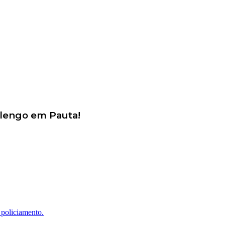
alengo em Pauta!
 policiamento.